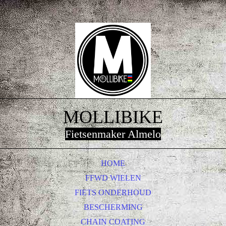
MOLLIBIKE
Fietsenmaker Almelo
HOME
FFWD WIELEN
FIETS ONDERHOUD
BESCHERMING
CHAIN COATING